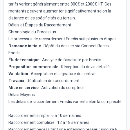
tarifs varient généralement entre 800€ et 2000€ HT. Ces
montants peuvent augmenter significativement selon la
distance et les spécificités du terrain.
Délais et Étapes du Raccordement
Chronologie du Processus
Le processus de raccordement Enedis suit plusieurs étapes :
Demande initiale
: Dépôt du dossier via Connect Racco
Enedis
Étude technique
: Analyse de faisabilité par Enedis
Proposition commerciale
: Réception du devis détaillé
Validation
: Acceptation et signature du contrat
Travaux
: Réalisation du raccordement
Mise en service
: Activation du compteur
Délais Moyens
Les délais de raccordement Enedis varient selon la complexité
:
Raccordement simple : 6 à 10 semaines
Raccordement complexe : 12 à 18 semaines
Raccordement nécessitant une extension réseau : jusqu'à 6