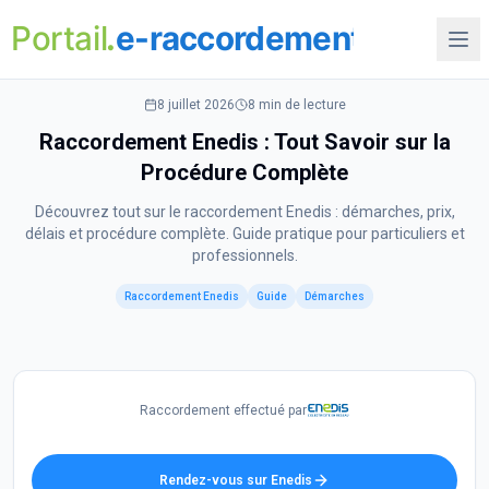
8 juillet 2026
8 min
de lecture
Raccordement Enedis : Tout Savoir sur la
Procédure Complète
Découvrez tout sur le raccordement Enedis : démarches, prix,
délais et procédure complète. Guide pratique pour particuliers et
professionnels.
Raccordement Enedis
Guide
Démarches
Raccordement effectué par
Rendez-vous sur Enedis